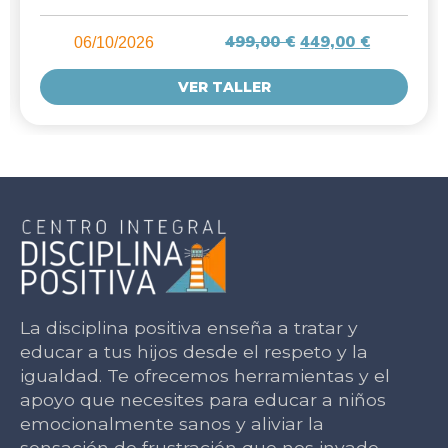
499,00
€
449,00
€
06/10/2026
VER TALLER
La disciplina positiva enseña a tratar y
educar a tus hijos desde el respeto y la
igualdad. Te ofrecemos herramientas y el
apoyo que necesites para educar a niños
emocionalmente sanos y aliviar la
sensación de frustración que nos invade