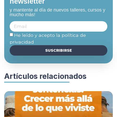
newsletter
y mantente al día de nuevos talleres, cursos y
mucho más!
He leído y acepto la
política de
privacidad
SUSCRIBIRSE
Artículos relacionados