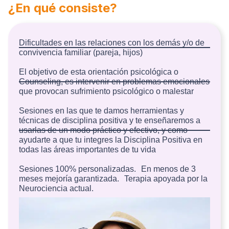
¿En qué consiste?
Dificultades en las relaciones con los demás y/o de
convivencia familiar (pareja, hijos)
El objetivo de esta orientación psicológica o
Counseling, es intervenir en problemas emocionales
que provocan sufrimiento psicológico o malestar
Sesiones en las que te damos herramientas y
técnicas de disciplina positiva y te enseñaremos a
usarlas de un modo práctico y efectivo, y como
ayudarte a que tu integres la Disciplina Positiva en
todas las áreas importantes de tu vida
Sesiones 100% personalizadas. En menos de 3
meses mejoría garantizada. Terapia apoyada por la
Neurociencia actual.