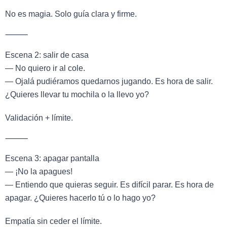
No es magia. Solo guía clara y firme.
⸻
Escena 2: salir de casa
— No quiero ir al cole.
— Ojalá pudiéramos quedarnos jugando. Es hora de salir.
¿Quieres llevar tu mochila o la llevo yo?
Validación + límite.
⸻
Escena 3: apagar pantalla
— ¡No la apagues!
— Entiendo que quieras seguir. Es difícil parar. Es hora de
apagar. ¿Quieres hacerlo tú o lo hago yo?
Empatía sin ceder el límite.