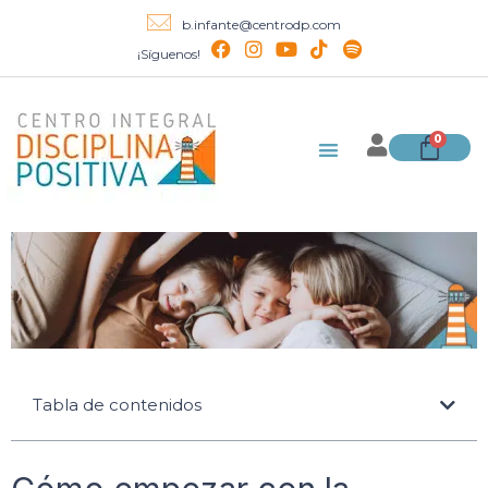
b.infante@centrodp.com
¡Síguenos!
0
Tabla de contenidos