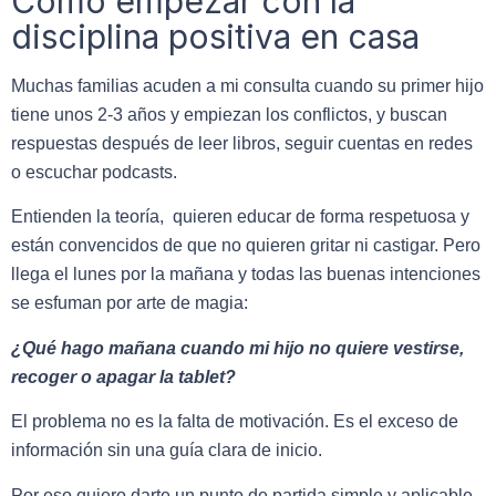
Cómo empezar con la
disciplina positiva en casa
Muchas familias acuden a mi consulta cuando su primer hijo
tiene unos 2-3 años y empiezan los conflictos, y buscan
respuestas después de leer libros, seguir cuentas en redes
o escuchar podcasts.
Entienden la teoría, quieren educar de forma respetuosa y
están convencidos de que no quieren gritar ni castigar. Pero
llega el lunes por la mañana y todas las buenas intenciones
se esfuman por arte de magia:
¿Qué hago mañana cuando mi hijo no quiere vestirse,
recoger o apagar la tablet?
El problema no es la falta de motivación. Es el exceso de
información sin una guía clara de inicio.
Por eso quiero darte un punto de partida simple y aplicable