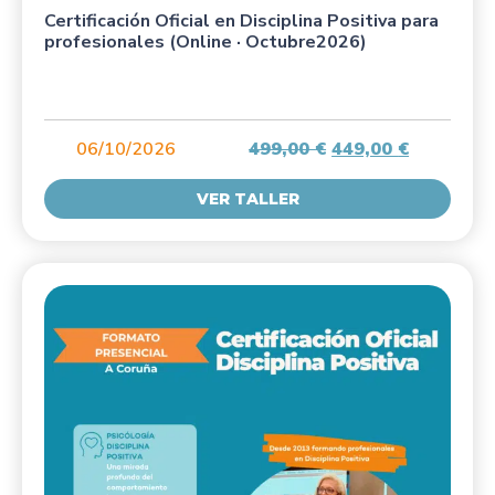
Certificación Oficial en Disciplina Positiva para
profesionales (Online · Octubre2026)
06/10/2026
499,00
€
449,00
€
VER TALLER