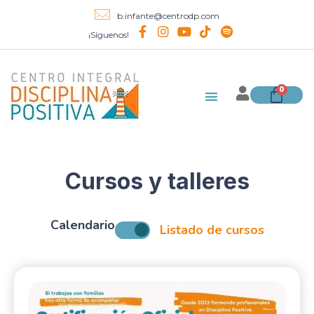
b.infante@centrodp.com
¡Síguenos!
0
Cursos y talleres
Calendario
Listado de cursos