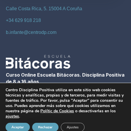
Calle Costa Rica, 5. 15004 A Coruña
+34 629 918 218
b.infante@centrodp.com
Curso Online Escuela Bitácoras. Disciplina Positiva
de 8 a 16 años
Centro Disciplina Positiva utiliza en este sitio web cookies
técnicas y analíticas, propias y de terceros, para medir visitas y
Ver curso
fuentes de tráfico. Por favor, pulsa "Aceptar" para consentir su
uso. Puedes aprender más sobre qué cookies utilizamos en
nuestra página de
Polític de Cookies
o desactivarlas en los
ajustes
.
Copyright © 2026 Centro Disciplina Positiva
Aviso Legal
|
Condiciones generales
|
Política
Aceptar
Rechazar
Ajustes