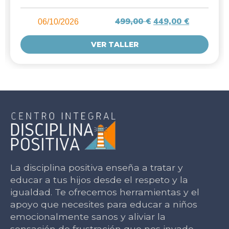
499,00
€
449,00
€
06/10/2026
VER TALLER
La disciplina positiva enseña a tratar y
educar a tus hijos desde el respeto y la
igualdad. Te ofrecemos herramientas y el
apoyo que necesites para educar a niños
emocionalmente sanos y aliviar la
sensación de frustración que nos invade