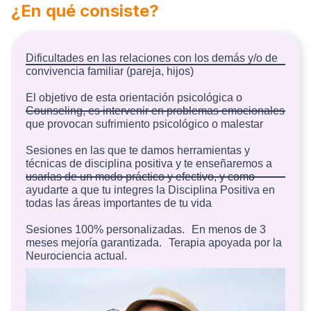
¿En qué consiste?
Dificultades en las relaciones con los demás y/o de
convivencia familiar (pareja, hijos)
El objetivo de esta orientación psicológica o
Counseling, es intervenir en problemas emocionales
que provocan sufrimiento psicológico o malestar
Sesiones en las que te damos herramientas y
técnicas de disciplina positiva y te enseñaremos a
usarlas de un modo práctico y efectivo, y como
ayudarte a que tu integres la Disciplina Positiva en
todas las áreas importantes de tu vida
Sesiones 100% personalizadas. En menos de 3
meses mejoría garantizada. Terapia apoyada por la
Neurociencia actual.