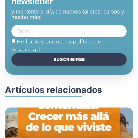
newsletter
y mantente al día de nuevos talleres, cursos y
mucho más!
He leído y acepto la
política de
privacidad
SUSCRIBIRSE
Artículos relacionados